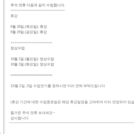
추석 연휴 다음과 같이 수업합니다.
==========================
휴강
9월 28일 (목요일): 휴강
9월 29일 (금요일): 휴강
====================
정상수업
10월 2일 (월요일): 정상수업
10월 3일 (화요일): 정상수업
====================
10월 2일, 3일 수업연기를 원하시면 미리 연락 부탁드립니다
(휴강 기간에 대한 수업종료일은 해당 휴강일정을 고려하여 미리 연장되어 있습
즐거운 추석 연휴 보내세요~
감사합니다