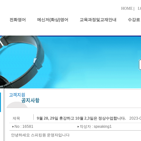
HOME
|
L
전화영어
메신저(화상)영어
교육과정및교재안내
수강료
제목
9월 28, 29일 휴강하고 10월 2,3일은 정상수업합니다.
2023-0
No : 16581
작성자 : speaking1
안녕하세요 스피킹원 운영자입니다